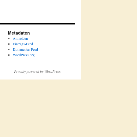
Metadaten
Anmelden
Eintrags-Feed
Kommentar-Feed
WordPress.org
Proudly powered by WordPress.