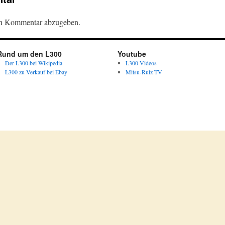
en Kommentar abzugeben.
Rund um den L300
Youtube
Der L300 bei Wikipedia
L300 Videos
L300 zu Verkauf bei Ebay
Mitsu-Rulz TV