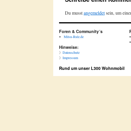
Du musst
angemeldet
sein, um ein
Foren & Community´s
Mitsu-Rulz.de
Hinweise:
》
Datenschutz
》
Impressum
Rund um unser L300 Wohnmobil